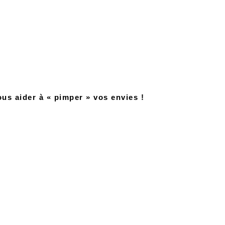
us aider à « pimper » vos envies !