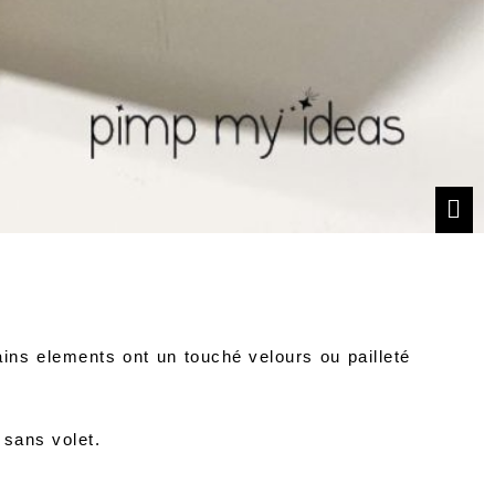
tains elements ont un touché velours ou pailleté
 sans volet.