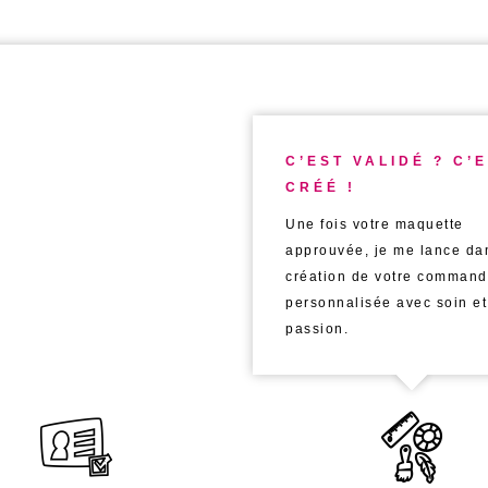
C’EST VALIDÉ ? C’
CRÉÉ !
Une fois votre maquette
approuvée, je me lance da
création de votre comman
personnalisée avec soin et
passion.