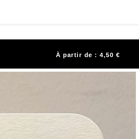
À partir de :
4,50
€