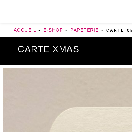
ACCUEIL
E-SHOP
PAPETERIE
»
»
»
CARTE X
CARTE XMAS