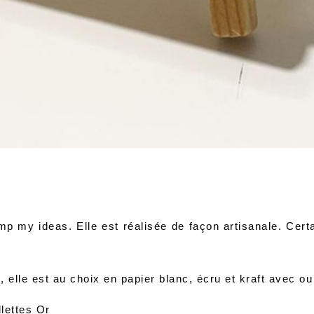
mp my ideas
. Elle est réalisée de façon artisanale. Cer
 elle est au choix en papier blanc, écru et kraft avec ou
lettes Or