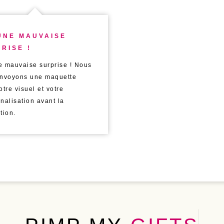
UNE MAUVAISE
RISE !
 mauvaise surprise ! Nous
nvoyons une maquette
otre visuel et votre
nalisation avant la
tion.