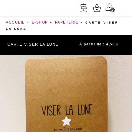
ACCUEIL
E-SHOP
PAPETERIE
»
»
»
CARTE VISER
LA LUNE
CARTE VISER LA LUNE
À partir de :
4,50
€