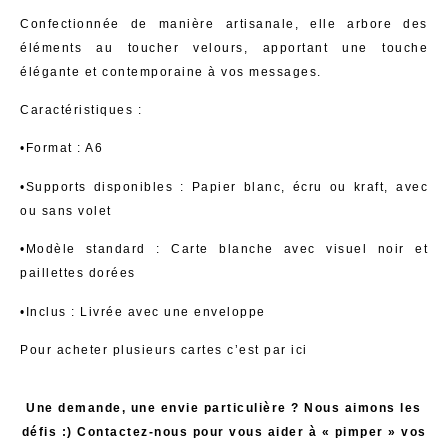
Confectionnée de manière artisanale, elle arbore des
éléments au toucher velours, apportant une touche
élégante et contemporaine à vos messages.
Caractéristiques
:
•
Format
: A6
•
Supports disponibles
: Papier blanc, écru ou kraft, avec
ou sans volet
•
Modèle standard
: Carte blanche avec visuel noir et
paillettes dorées
•
Inclus
: Livrée avec une enveloppe
Pour acheter plusieurs cartes c’est par
ici
Une demande, une envie particulière ? Nous aimons les
défis :) Contactez-nous pour vous aider à « pimper » vos